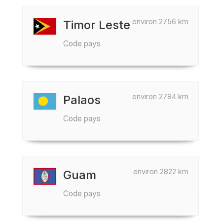
environ 2756 km
Timor Leste
Code pays
environ 2784 km
Palaos
Code pays
environ 2822 km
Guam
Code pays