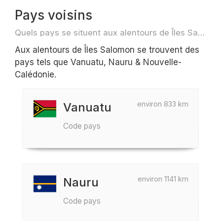
Pays voisins
Quels pays se situent aux alentours de Îles Salomon par exemple pour des voyage ou des vols
Aux alentours de Îles Salomon se trouvent des
pays tels que Vanuatu, Nauru & Nouvelle-
Calédonie.
environ 833 km
Vanuatu
Code pays
environ 1141 km
Nauru
Code pays