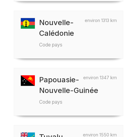
environ 1313 km
Nouvelle-
Calédonie
Code pays
environ 1347 km
Papouasie-
Nouvelle-Guinée
Code pays
environ 1550 km
Tuvalu