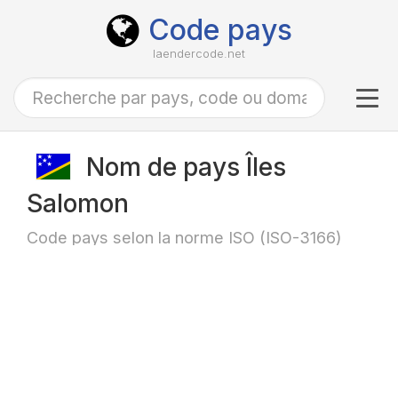
Code pays
laendercode.net
Tog
navi
Nom de pays Îles
Salomon
Code pays selon la norme ISO (ISO-3166)