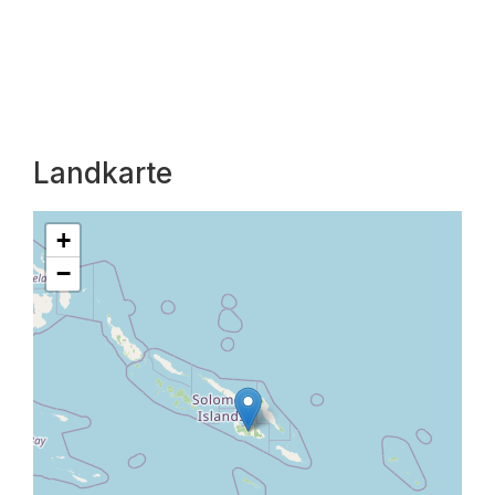
Landkarte
+
−