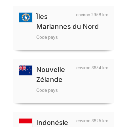
environ 2958 km
Îles
Mariannes du Nord
Code pays
environ 3634 km
Nouvelle
Zélande
Code pays
environ 3825 km
Indonésie