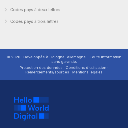
Codes pays à deux lettres
Codes pays à trois lettres
© 2026 · Developpée à Cologne, Allemagne. · Toute information
sans garantie.
Protection des données · Conditions d'utilisation ·
Remerciements/sources · Mentions légales