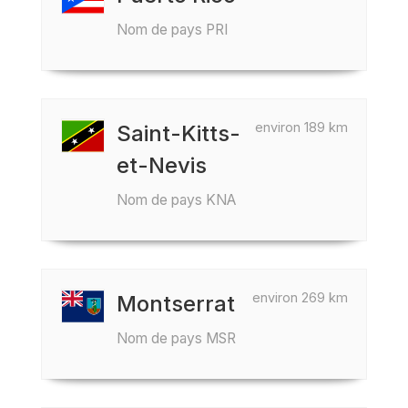
Nom de pays PRI
environ 189 km
Saint-Kitts-
et-Nevis
Nom de pays KNA
environ 269 km
Montserrat
Nom de pays MSR