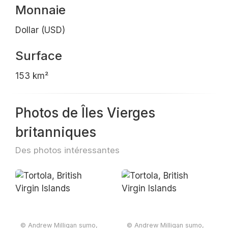
Monnaie
Dollar (USD)
Surface
153 km²
Photos de Îles Vierges
britanniques
Des photos intéressantes
© Andrew Milligan sumo,
© Andrew Milligan sumo,