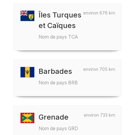
environ 676 km
Îles Turques
et Caïques
Nom de pays TCA
environ 705 km
Barbades
Nom de pays BRB
environ 733 km
Grenade
Nom de pays GRD