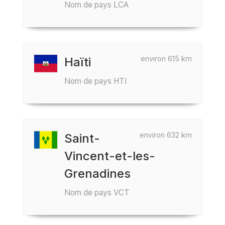
Nom de pays LCA
environ 615 km
Haïti
Nom de pays HTI
environ 632 km
Saint-
Vincent-et-les-
Grenadines
Nom de pays VCT