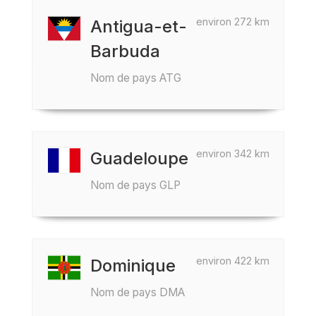
environ 272 km
Antigua-et-
Barbuda
Nom de pays ATG
environ 342 km
Guadeloupe
Nom de pays GLP
environ 422 km
Dominique
Nom de pays DMA