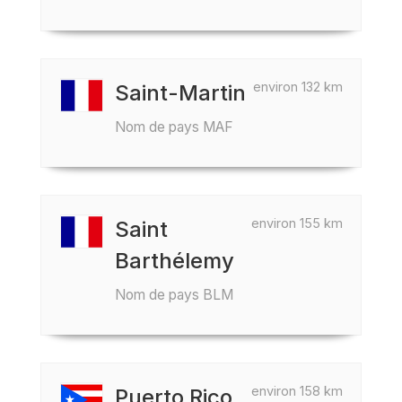
environ 132 km
Saint-Martin
Nom de pays MAF
environ 155 km
Saint
Barthélemy
Nom de pays BLM
environ 158 km
Puerto Rico