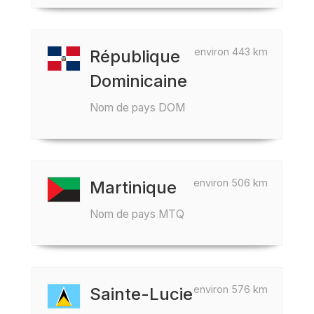
environ 443 km
République
Dominicaine
Nom de pays DOM
environ 506 km
Martinique
Nom de pays MTQ
environ 576 km
Sainte-Lucie