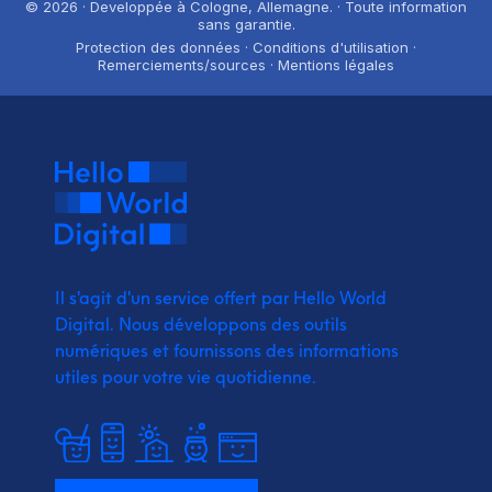
© 2026 · Developpée à Cologne, Allemagne. · Toute information
sans garantie.
Protection des données · Conditions d'utilisation ·
Remerciements/sources · Mentions légales
Il s'agit d'un service offert par Hello World
Digital.
Nous développons des outils
numériques et fournissons
des informations
utiles pour votre vie quotidienne.