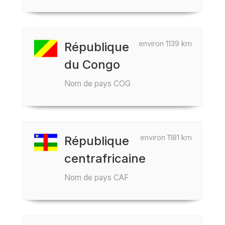
environ 1139 km
République
du Congo
Nom de pays COG
environ 1181 km
République
centrafricaine
Nom de pays CAF