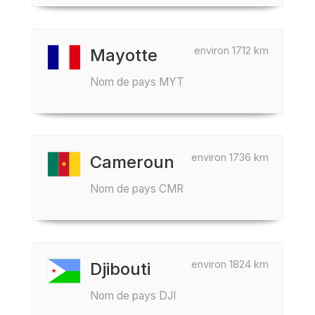
environ 1712 km
Mayotte
Nom de pays MYT
environ 1736 km
Cameroun
Nom de pays CMR
environ 1824 km
Djibouti
Nom de pays DJI