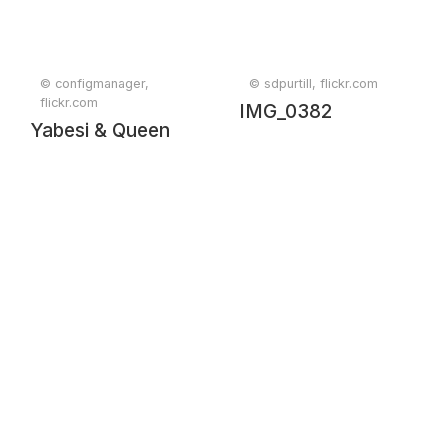
© configmanager,
© sdpurtill, flickr.com
flickr.com
IMG_0382
Yabesi & Queen