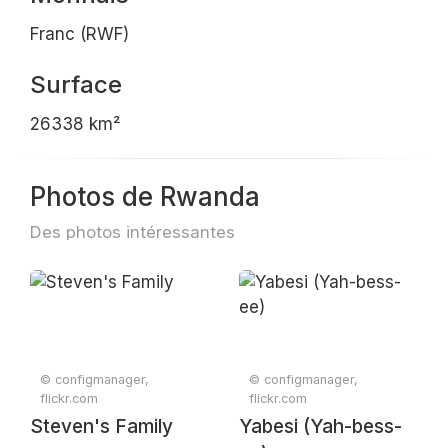
Franc (RWF)
Surface
26338 km²
Photos de Rwanda
Des photos intéressantes
© configmanager,
© configmanager,
flickr.com
flickr.com
Steven's Family
Yabesi (Yah-bess-