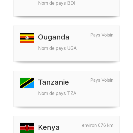
Nom de pays BDI
Pays Voisin
Ouganda
Nom de pays UGA
Pays Voisin
Tanzanie
Nom de pays TZA
environ 676 km
Kenya