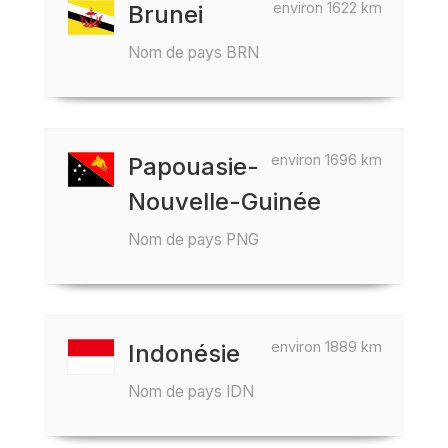
environ 1622 km
Brunei
Nom de pays BRN
environ 1696 km
Papouasie-
Nouvelle-Guinée
Nom de pays PNG
environ 1889 km
Indonésie
Nom de pays IDN