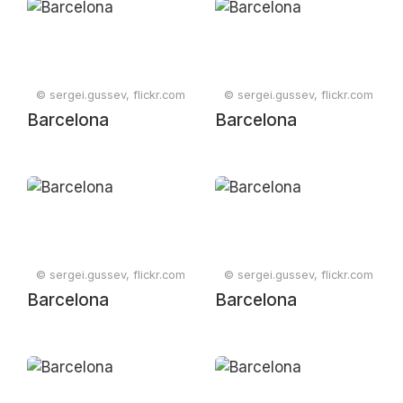
© sergei.gussev, flickr.com
© sergei.gussev, flickr.com
Barcelona
Barcelona
© sergei.gussev, flickr.com
© sergei.gussev, flickr.com
Barcelona
Barcelona