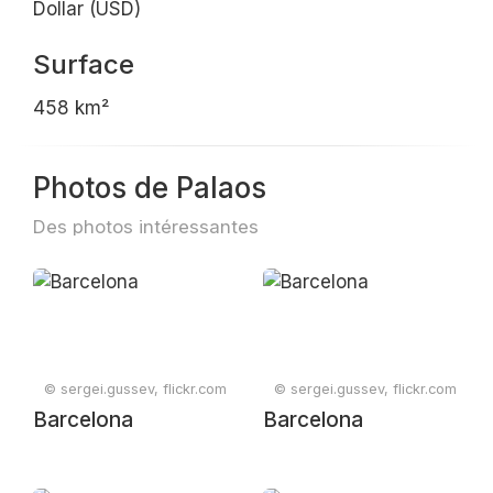
Dollar (USD)
Surface
458 km²
Photos de Palaos
Des photos intéressantes
© sergei.gussev, flickr.com
© sergei.gussev, flickr.com
Barcelona
Barcelona