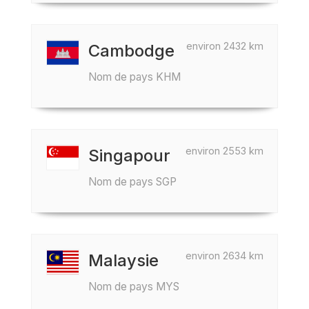
environ 2432 km
Cambodge
Nom de pays KHM
environ 2553 km
Singapour
Nom de pays SGP
environ 2634 km
Malaysie
Nom de pays MYS