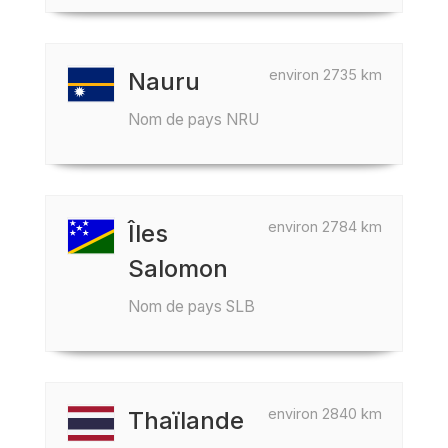
environ 2735 km
Nauru
Nom de pays NRU
environ 2784 km
Îles
Salomon
Nom de pays SLB
environ 2840 km
Thaïlande