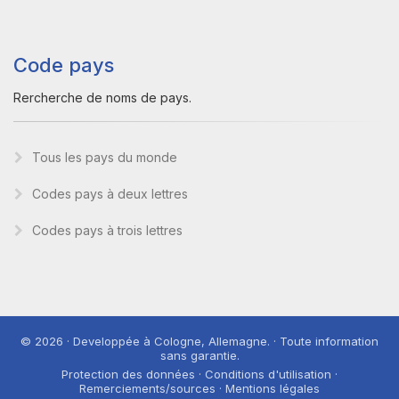
Code pays
Rercherche de noms de pays.
Tous les pays du monde
Codes pays à deux lettres
Codes pays à trois lettres
© 2026 · Developpée à Cologne, Allemagne. · Toute information
sans garantie.
Protection des données · Conditions d'utilisation ·
Remerciements/sources · Mentions légales