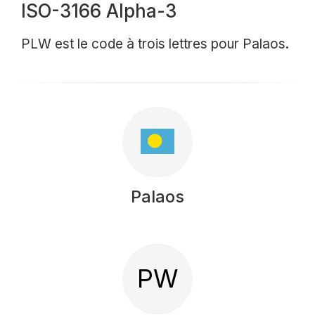
ISO-3166 Alpha-3
PLW est le code à trois lettres pour Palaos.
Palaos
PW