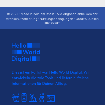
© 2026 · Made in Köln am Rhein · Alle Angaben ohne Gewähr!
Datenschutzerklärung · Nutzungsbedingungen · Credits/Quellen ·
Impressum
Dies ist ein Portal von Hello World Digital.
Wir
entwickeln digitale Tools und liefern
hilfreiche
Informationen für Deinen Alltag.