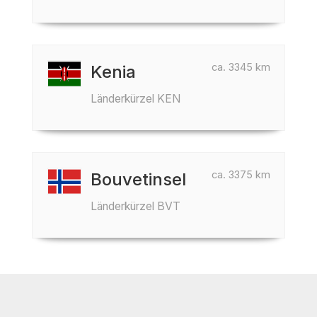
ca. 3345 km
Kenia
Länderkürzel KEN
ca. 3375 km
Bouvetinsel
Länderkürzel BVT