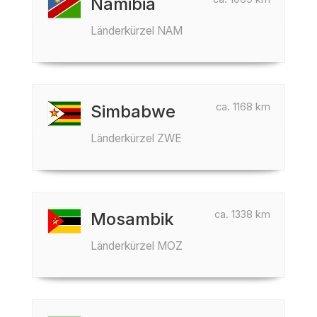
Namibia
Länderkürzel NAM
ca. 1168 km
Simbabwe
Länderkürzel ZWE
ca. 1338 km
Mosambik
Länderkürzel MOZ