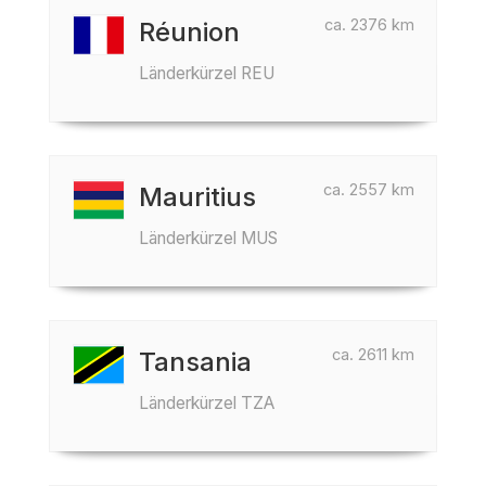
ca. 2376 km
Réunion
Länderkürzel REU
ca. 2557 km
Mauritius
Länderkürzel MUS
ca. 2611 km
Tansania
Länderkürzel TZA