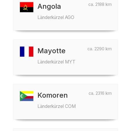
ca. 2188 km
Angola
Länderkürzel AGO
ca. 2290 km
Mayotte
Länderkürzel MYT
ca. 2316 km
Komoren
Länderkürzel COM