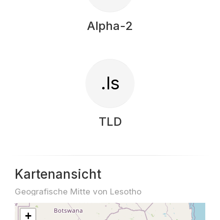
Alpha-2
.ls
TLD
Kartenansicht
Geografische Mitte von Lesotho
+