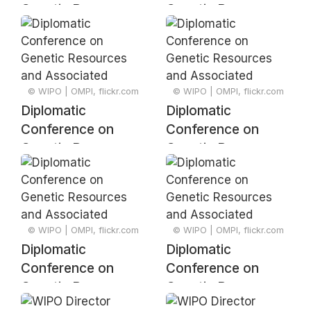
Genetic Resources
Genetic Resources
and Associated
and Associated
Traditional
Traditional
Knowledge –
Knowledge –
Signing Ceremony
Signing Ceremony
© WIPO | OMPI, flickr.com
© WIPO | OMPI, flickr.com
Diplomatic
Diplomatic
Conference on
Conference on
Genetic Resources
Genetic Resources
and Associated
and Associated
Traditional
Traditional
Knowledge –
Knowledge –
Signing Ceremony
Signing Ceremony
© WIPO | OMPI, flickr.com
© WIPO | OMPI, flickr.com
Diplomatic
Diplomatic
Conference on
Conference on
Genetic Resources
Genetic Resources
and Associated
and Associated