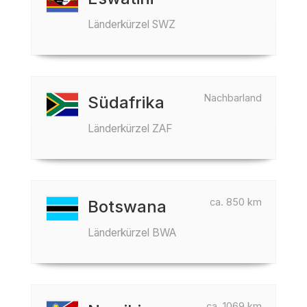
Länderkürzel SWZ
Nachbarland
Südafrika
Länderkürzel ZAF
ca. 850 km
Botswana
Länderkürzel BWA
ca. 1069 km