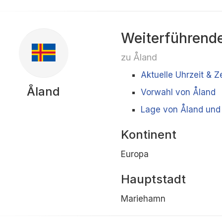
Weiterführende
zu Åland
Aktuelle Uhrzeit & Z
Åland
Vorwahl von Åland
Lage von Åland und
Kontinent
Europa
Hauptstadt
Mariehamn