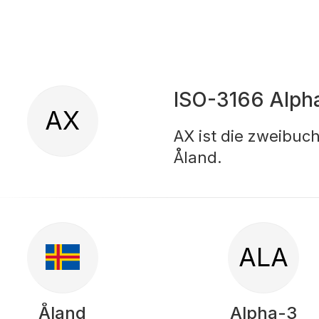
ISO-3166 Alph
AX
AX ist die zweibuc
Åland.
ALA
Åland
Alpha-3