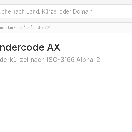
nderkürzel
Å
Åland
AX
ndercode AX
derkürzel nach ISO-3166 Alpha-2