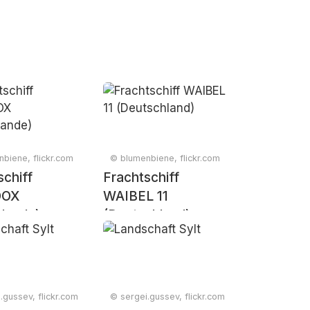
biene, flickr.com
© blumenbiene, flickr.com
schiff
Frachtschiff
DOX
WAIBEL 11
rlande)
(Deutschland)
.gussev, flickr.com
© sergei.gussev, flickr.com