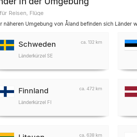
nder in der Umgebung
 für Reisen, Flüge
er näheren Umgebung von Åland befinden sich Länder wi
ca. 132 km
Schweden
Länderkürzel SE
ca. 472 km
Finnland
Länderkürzel FI
ca. 638 km