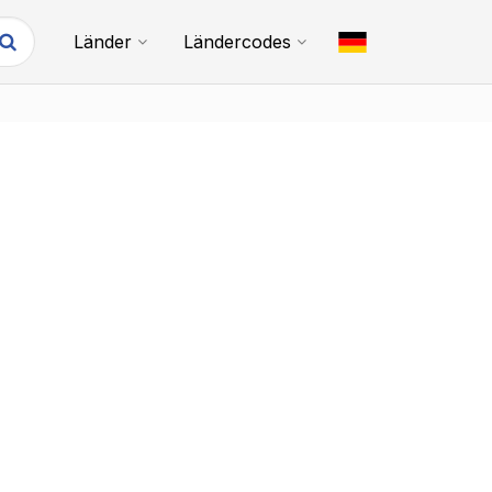
Länder
Ländercodes