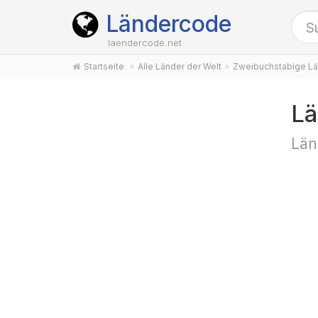
Ländercode
laendercode.net
Startseite
Alle Länder der Welt
Zweibuchstabige Lä
Lä
Län