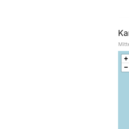
Ka
Mitt
+
−